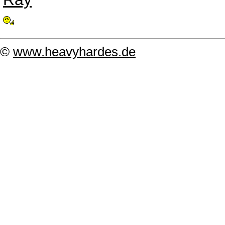
©
www.heavyhardes.de