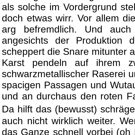
als solche im Vordergrund steh
doch etwas wirr. Vor allem d
arg befremdlich. Und auch 
angesichts der Produktion 
scheppert die Snare mitunter 
Karst pendeln auf ihrem z
schwarzmetallischer Raserei un
spacigen Passagen und Wutau
und an durchaus den roten F
Da hilft das (bewusst) schräg
auch nicht wirklich weiter. We
das Ganze schnell vorbei (oh