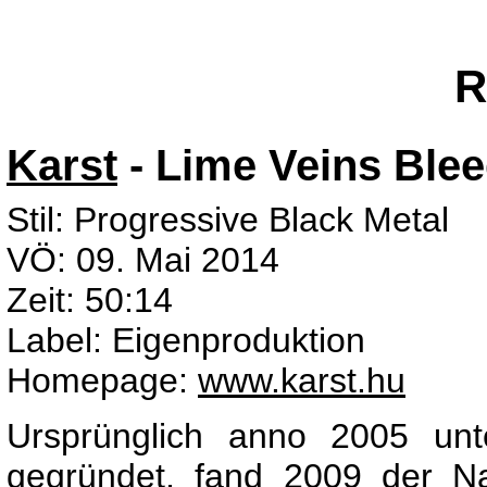
R
Karst
- Lime Veins Ble
Stil: Progressive Black Metal
VÖ: 09. Mai 2014
Zeit: 50:14
Label: Eigenproduktion
Homepage:
www.karst.hu
Ursprünglich anno 2005 un
gegründet, fand 2009 der N