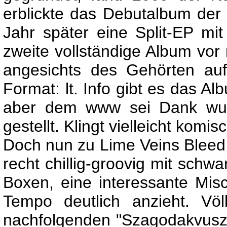
erblickte das Debutalbum der
Jahr später eine Split-EP mit
zweite vollständige Album vor 
angesichts des Gehörten auf.
Format: lt. Info gibt es das Al
aber dem www sei Dank wur
gestellt. Klingt vielleicht komisc
Doch nun zu Lime Veins Bleed
recht chillig-groovig mit schw
Boxen, eine interessante Mis
Tempo deutlich anzieht. Vö
nachfolgenden "Szagodakvusz"