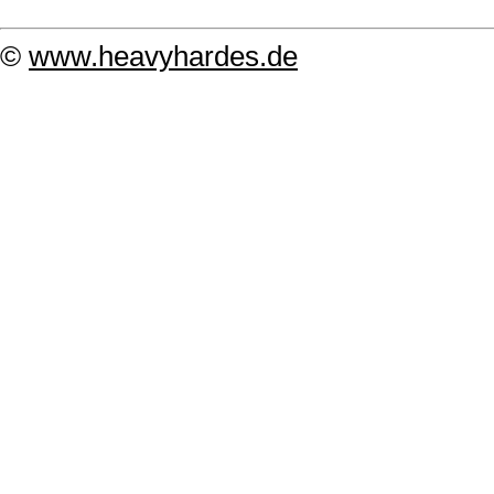
©
www.heavyhardes.de