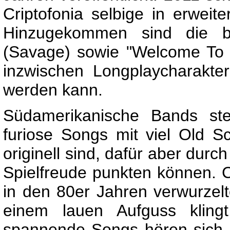
Criptofonia selbige in erweit
Hinzugekommen sind die be
(Savage) sowie "Welcome To H
inzwischen Longplaycharakte
werden kann.
Südamerikanische Bands ste
furiose Songs mit viel Old Sc
originell sind, dafür aber dur
Spielfreude punkten können. Cr
in den 80er Jahren verwurzel
einem lauen Aufguss klingt
spannende Songs hören sich