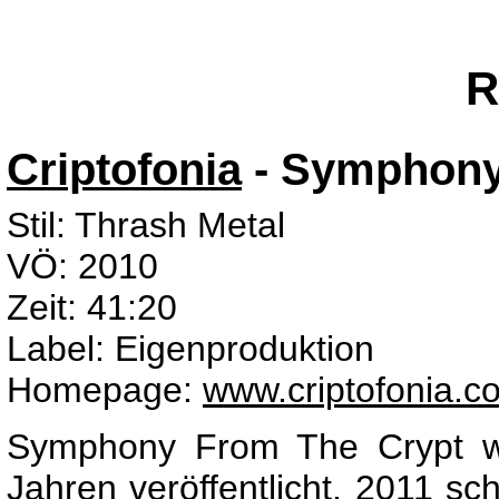
R
Criptofonia
- Symphony
Stil: Thrash Metal
VÖ: 2010
Zeit: 41:20
Label: Eigenproduktion
Homepage:
www.criptofonia.c
Symphony From The Crypt wu
Jahren veröffentlicht. 2011 s