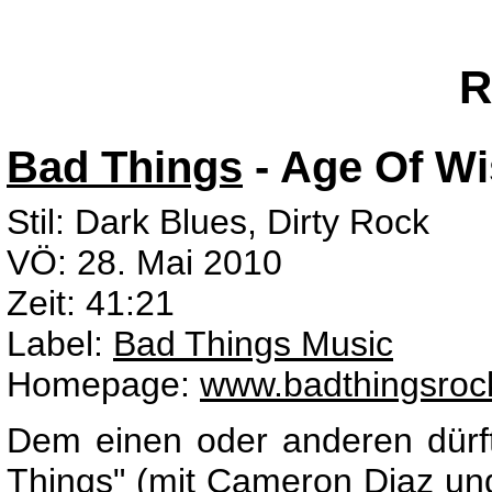
R
Bad Things
- Age Of W
Stil: Dark Blues, Dirty Rock
VÖ: 28. Mai 2010
Zeit: 41:21
Label:
Bad Things Music
Homepage:
www.badthingsroc
Dem einen oder anderen dürf
Things" (mit Cameron Diaz und 