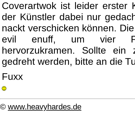
Coverartwok ist leider erster 
der Künstler dabei nur gedac
nackt verschicken können. Die
evil enuff, um vier Pu
hervorzukramen. Sollte ein
gedreht werden, bitte an die 
Fuxx
©
www.heavyhardes.de