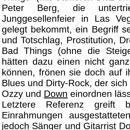
Peter Berg, die untertr
Junggesellenfeier in Las V
gelegt bekommt, ein Begriff se
und Totschlag, Prostitution, D
Bad Things (ohne die Steige
hätten dazu einen nicht gan
können, frönen sie doch auf
Blues und Dirty-Rock, der sic
Ozzy und
Down
einordnen läss
Letztere Referenz greift 
Einrahmungen ausgestattete
jedoch Sänger und Gitarrist D