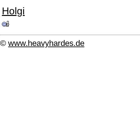
Holgi
©
www.heavyhardes.de