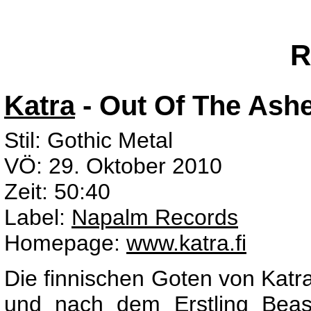
R
Katra
- Out Of The Ash
Stil: Gothic Metal
VÖ: 29. Oktober 2010
Zeit: 50:40
Label:
Napalm Records
Homepage:
www.katra.fi
Die finnischen Goten von Katra
und nach dem Erstling
Beas