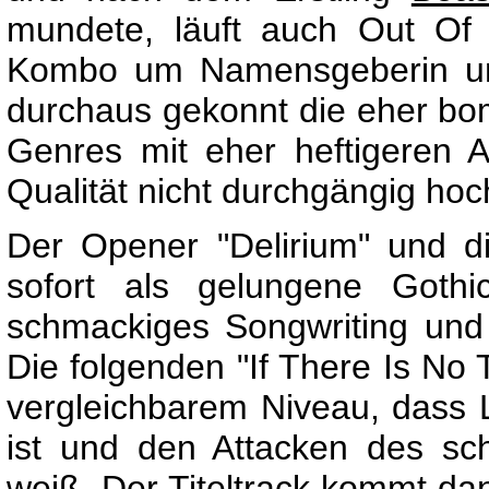
mundete, läuft auch Out Of
Kombo um Namensgeberin und
durchaus gekonnt die eher bo
Genres mit eher heftigeren A
Qualität nicht durchgängig hoch
Der Opener "Delirium" und 
sofort als gelungene Goth
schmackiges Songwriting und 
Die folgenden "If There Is No
vergleichbarem Niveau, dass 
ist und den Attacken des sc
weiß. Der Titeltrack kommt da