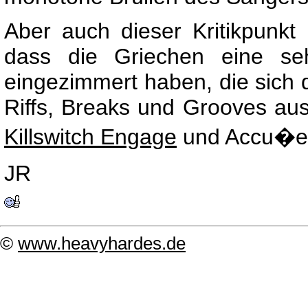
Aber auch dieser Kritikpunkt 
dass die Griechen eine se
eingezimmert haben, die sich 
Riffs, Breaks und Grooves au
Killswitch Engage
und Accu�er a
JR
©
www.heavyhardes.de