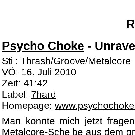
R
Psycho Choke
- Unrave
Stil: Thrash/Groove/Metalcore
VÖ: 16. Juli 2010
Zeit: 41:42
Label:
7hard
Homepage:
www.psychochoke
Man könnte mich jetzt frage
Metalcore-Scheibe aus dem g