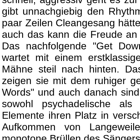
gibt unnachgiebig den Rhyth
paar Zeilen Cleangesang hätt
auch das kann die Freude an d
Das nachfolgende "Get Down
wartet mit einem erstklassi
Mähne steil nach hinten. D
zeigen sie mit dem ruhiger 
Words" und auch danach sind 
sowohl psychadelische als 
Elemente ihren Platz in vers
Aufkommen von Langeweile 
monotone Brüllen des Sängers