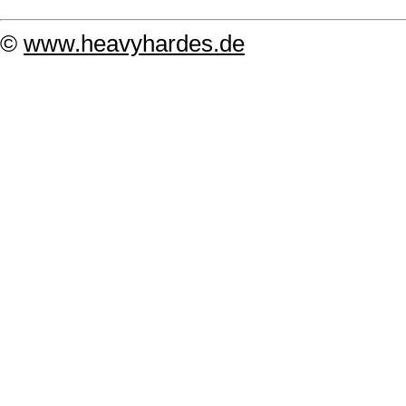
©
www.heavyhardes.de