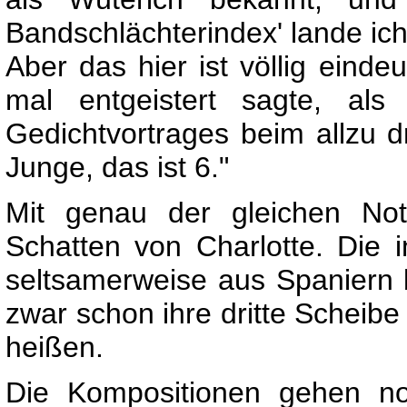
Bandschlächterindex' lande ich 
Aber das hier ist völlig einde
mal entgeistert sagte, al
Gedichtvortrages beim allzu dr
Junge, das ist 6."
Mit genau der gleichen Not
Schatten von Charlotte. Die 
seltsamerweise aus Spaniern b
zwar schon ihre dritte Scheibe
heißen.
Die Kompositionen gehen no