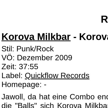
R
Korova Milkbar
- Korov
Stil: Punk/Rock
VÖ: Dezember 2009
Zeit: 37:55
Label:
Quickflow Records
Homepage: -
Jawoll, da hat eine Combo en
die "Balls" sich Korova Milkb