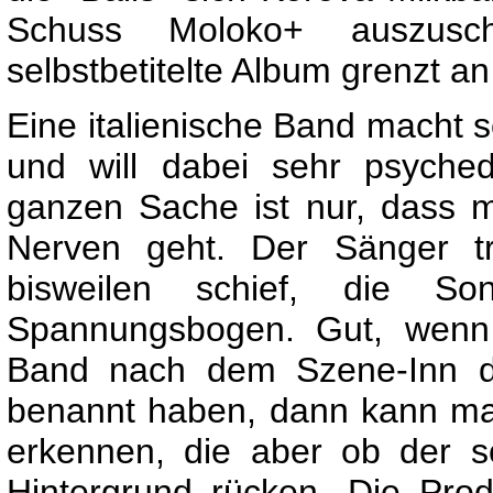
Schuss Moloko+ auszus
selbstbetitelte Album grenzt an
Eine italienische Band macht s
und will dabei sehr psyched
ganzen Sache ist nur, dass m
Nerven geht. Der Sänger tri
bisweilen schief, die S
Spannungsbogen. Gut, wenn 
Band nach dem Szene-Inn d
benannt haben, dann kann man
erkennen, die aber ob der s
Hintergrund rücken. Die Produ