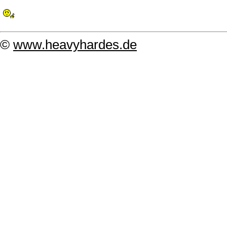
©
www.heavyhardes.de