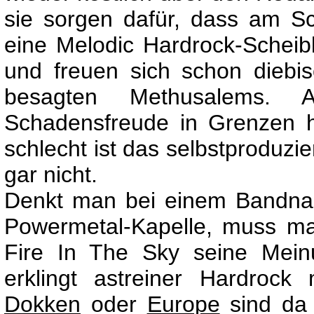
sie sorgen dafür, dass am S
eine Melodic Hardrock-Scheibl
und freuen sich schon diebi
besagten Methusalems. 
Schadensfreude in Grenzen h
schlecht ist das selbstproduzi
gar nicht.
Denkt man bei einem Bandna
Powermetal-Kapelle, muss m
Fire In The Sky seine Mei
erklingt astreiner Hardrock 
Dokken
oder
Europe
sind da 