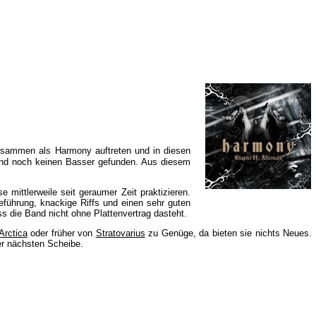
usammen als Harmony auftreten und in diesen
 Band noch keinen Basser gefunden. Aus diesem
mittlerweile seit geraumer Zeit praktizieren.
eführung, knackige Riffs und einen sehr guten
s die Band nicht ohne Plattenvertrag dasteht.
Arctica
oder früher von
Stratovarius
zu Genüge, da bieten sie nichts Neues.
er nächsten Scheibe.