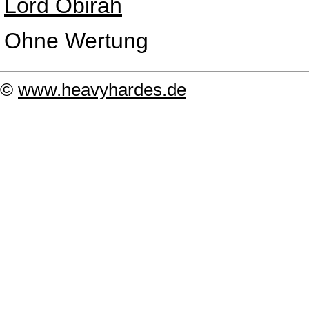
Lord Obirah
Ohne Wertung
©
www.heavyhardes.de