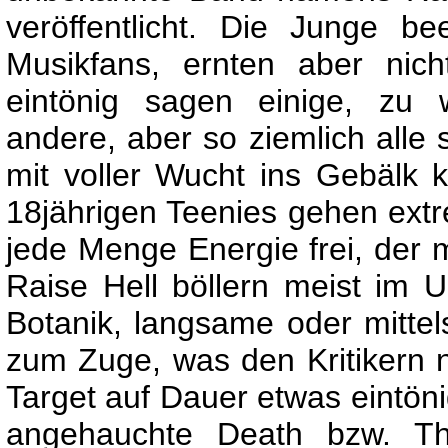
veröffentlicht. Die Junge be
Musikfans, ernten aber nicht
eintönig sagen einige, zu 
andere, aber so ziemlich alle s
mit voller Wucht ins Gebälk k
18jährigen Teenies gehen ext
jede Menge Energie frei, der 
Raise Hell böllern meist im
Botanik, langsame oder mitte
zum Zuge, was den Kritikern na
Target auf Dauer etwas eintön
angehauchte Death bzw. Th