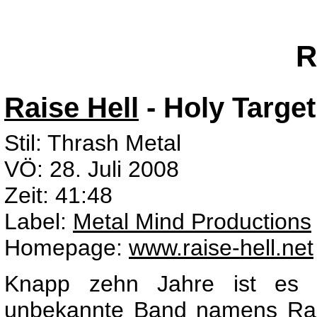
R
Raise Hell
- Holy Target
Stil: Thrash Metal
VÖ: 28. Juli 2008
Zeit: 41:48
Label:
Metal Mind Productions
Homepage:
www.raise-hell.net
Knapp zehn Jahre ist es i
unbekannte Band namens Rais