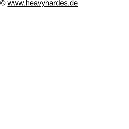
©
www.heavyhardes.de