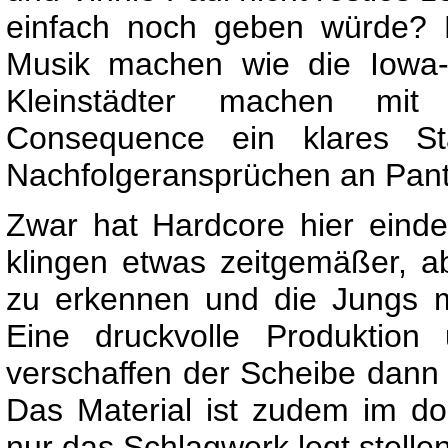
einfach noch geben würde? 
Musik machen wie die Iowa-
Kleinstädter machen mi
Consequence ein klares S
Nachfolgeransprüchen an Pant
Zwar hat Hardcore hier einde
klingen etwas zeitgemäßer, ab
zu erkennen und die Jungs m
Eine druckvolle Produktion
verschaffen der Scheibe dann 
Das Material ist zudem im d
nur das Schlagwerk legt stell