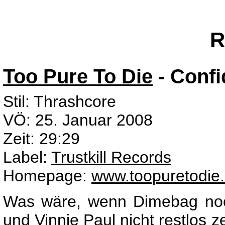
R
Too Pure To Die
- Conf
Stil: Thrashcore
VÖ: 25. Januar 2008
Zeit: 29:29
Label:
Trustkill Records
Homepage:
www.toopuretodie.
Was wäre, wenn Dimebag noc
und Vinnie Paul nicht restlos 