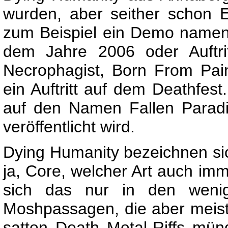
wurden, aber seither schon 
zum Beispiel ein Demo namen
dem Jahre 2006 oder Auftri
Necrophagist, Born From Pain
ein Auftritt auf dem Deathfes
auf den Namen Fallen Paradi
veröffentlicht wird.
Dying Humanity bezeichnen sic
ja, Core, welcher Art auch im
sich das nur in den weni
Moshpassagen, die aber meist
satten Death Metal-Riffs mün