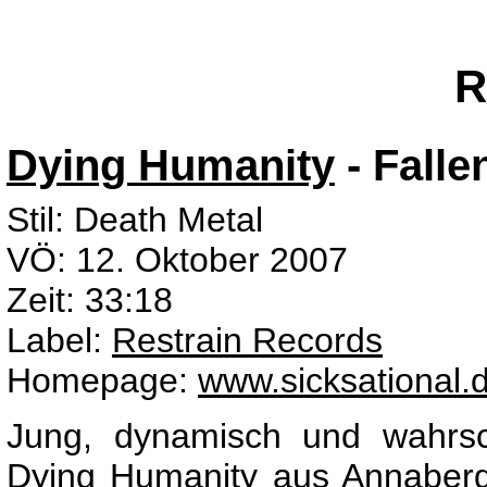
R
Dying Humanity
- Falle
Stil: Death Metal
VÖ: 12. Oktober 2007
Zeit: 33:18
Label:
Restrain Records
Homepage:
www.sicksational.
Jung, dynamisch und wahrsch
Dying Humanity aus Annaberg