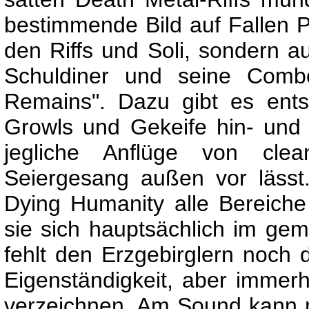
bestimmende Bild auf Fallen Pa
den Riffs und Soli, sondern 
Schuldiner und seine Com
Remains". Dazu gibt es ent
Growls und Gekeife hin- und 
jegliche Anflüge von cl
Seiergesang außen vor lässt
Dying Humanity alle Bereiche
sie sich hauptsächlich im g
fehlt den Erzgebirglern noc
Eigenständigkeit, aber immerhi
verzeichnen. Am Sound kann 