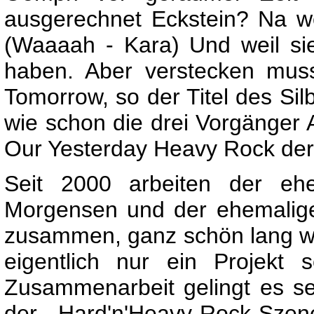
ausgerechnet Eckstein? Na we
(Waaaah - Kara) Und weil sie
haben. Aber verstecken mus
Tomorrow, so der Titel des Silb
wie schon die drei Vorgänger
Our Yesterday Heavy Rock der 
Seit 2000 arbeiten der ehe
Morgensen und der ehemalig
zusammen, ganz schön lang w
eigentlich nur ein Projekt s
Zusammenarbeit gelingt es s
der Hard'n'Heavy-Rock-Sz