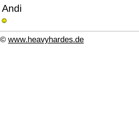
Andi
©
www.heavyhardes.de