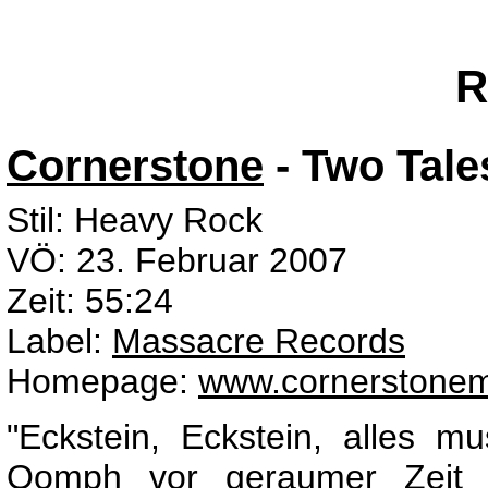
R
Cornerstone
- Two Tal
Stil: Heavy Rock
VÖ: 23. Februar 2007
Zeit: 55:24
Label:
Massacre Records
Homepage:
www.cornerstonem
"Eckstein, Eckstein, alles mu
Oomph vor geraumer Zeit 