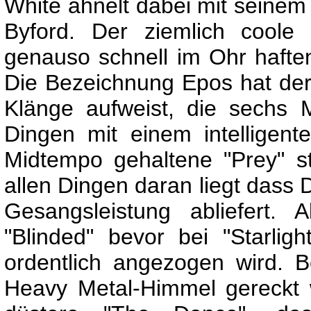
White ähnelt dabei mit seinem
Byford. Der ziemlich coole
genauso schnell im Ohr hafte
Die Bezeichnung Epos hat der T
Klänge aufweist, die sechs M
Dingen mit einem intellige
Midtempo gehaltene "Prey" s
allen Dingen daran liegt dass 
Gesangsleistung abliefert. 
"Blinded" bevor bei "Starli
ordentlich angezogen wird. 
Heavy Metal-Himmel gereckt 