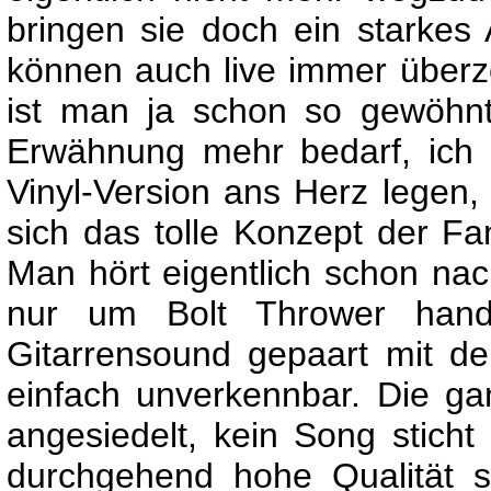
bringen sie doch ein starke
können auch live immer über
ist man ja schon so gewöhnt,
Erwähnung mehr bedarf, ich 
Vinyl-Version ans Herz legen, 
sich das tolle Konzept der Fan
Man hört eigentlich schon nac
nur um Bolt Thrower handel
Gitarrensound gepaart mit de
einfach unverkennbar. Die g
angesiedelt, kein Song sticht 
durchgehend hohe Qualität sp