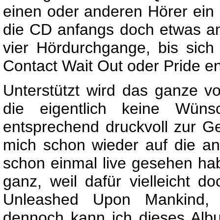
einen oder anderen Hörer ein
die CD anfangs doch etwas an
vier Hördurchgange, bis sich
Contact Wait Out oder Pride ent
Unterstützt wird das ganze v
die eigentlich keine Wün
entsprechend druckvoll zur Gel
mich schon wieder auf die an
schon einmal live gesehen hab
ganz, weil dafür vielleicht 
Unleashed Upon Mankind, 
dennoch kann ich dieses Alb