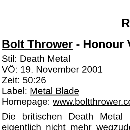
R
Bolt Thrower
- Honour 
Stil: Death Metal
VÖ: 19. November 2001
Zeit: 50:26
Label:
Metal Blade
Homepage:
www.boltthrower.
Die britischen Death Metal
eigentlich nicht mehr wegzu