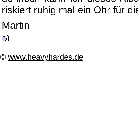
riskiert ruhig mal ein Ohr für di
Martin
©
www.heavyhardes.de