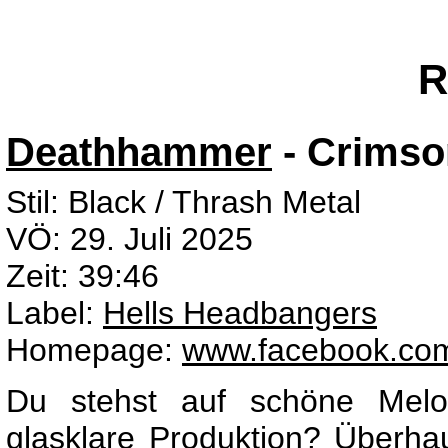
R
Deathhammer
- Crims
Stil: Black / Thrash Metal
VÖ: 29. Juli 2025
Zeit: 39:46
Label:
Hells Headbangers
Homepage:
www.facebook.com
Du stehst auf schöne Melod
glasklare Produktion? Überha