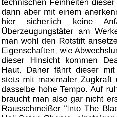
technischen Feinheiten diese
dann aber mit einem anerkenn
hier sicherlich keine Anfä
Überzeugungstäter am Werke
man wohl den Rotstift anset
Eigenschaften, wie Abwechslun
dieser Hinsicht kommen Dea
Haut. Daher fährt dieser mi
stets mit maximaler Zugkraft 
dasselbe hohe Tempo. Auf ru
braucht man also gar nicht ers
Rausschmeißer "Into The Blac