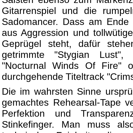
Gitarrenspiel und die rump
Sadomancer. Dass am Ende d
aus Aggression und tollwütig
Geprügel steht, dafür steh
getrimmte "Stygian Lust", 
"Nocturnal Winds Of Fire" 
durchgehende Titeltrack "Cri
Die im wahrsten Sinne ursprü
gemachtes Rehearsal-Tape ve
Perfektion und Transparen
Stinkefinger. Man muss al