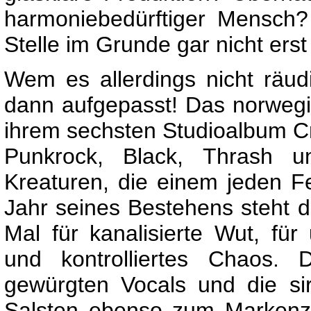
harmoniebedürftiger Mensch
Stelle im Grunde gar nicht erst
Wem es allerdings nicht räud
dann aufgepasst! Das norweg
ihrem sechsten Studioalbum 
Punkrock, Black, Thrash u
Kreaturen, die einem jeden Fe
Jahr seines Bestehens steht
Mal für kanalisierte Wut, fü
und kontrolliertes Chaos. 
gewürgten Vocals und die s
Salsten ebenso zum Markenze